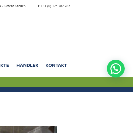
s
Offene Stellen
T: +31 (0) 174 287 287
EKTE
HÄNDLER
KONTAKT