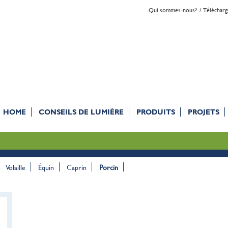
Qui sommes-nous?
Téléchar
HOME
CONSEILS DE LUMIÈRE
PRODUITS
PROJETS
Volaille
Équin
Caprin
Porcin