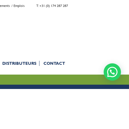
gements
Emplois
T: +31 (0) 174 287 287
DISTRIBUTEURS
CONTACT