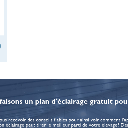
faisons un plan d'éclairage gratuit pou
ous recevoir des conseils fiables pour ainsi voir comment l’ap
on éclairage peut tirer le meilleur parti de votre élevage? 