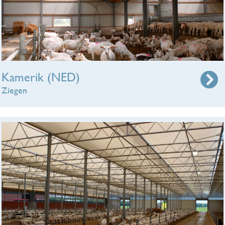
Kamerik (NED)
Ziegen