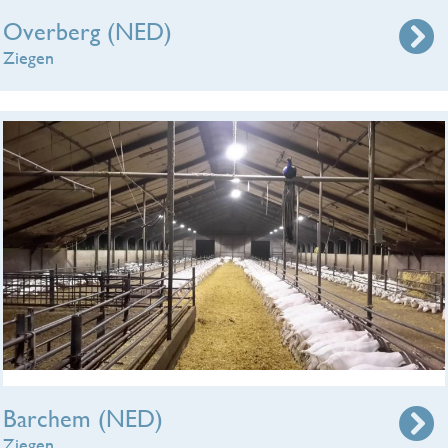
Overberg (NED)
Ziegen
Barchem (NED)
Ziegen