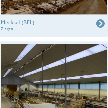
Merksel (BEL)
Ziegen