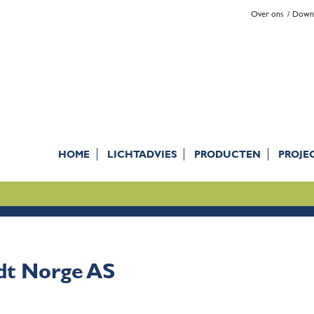
Over ons
Down
HOME
LICHTADVIES
PRODUCTEN
PROJE
dt Norge AS