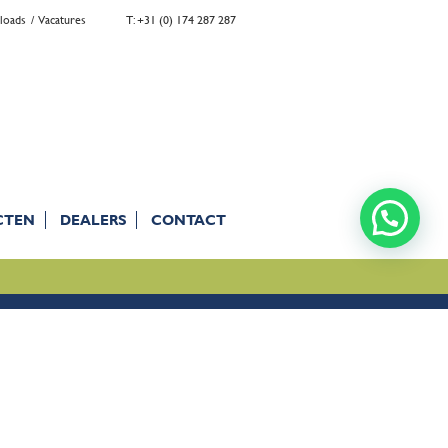
loads
Vacatures
T: +31 (0) 174 287 287
CTEN
DEALERS
CONTACT