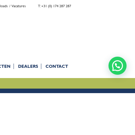
loads
Vacatures
T: +31 (0) 174 287 287
CTEN
DEALERS
CONTACT