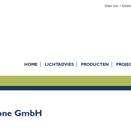
Over ons
Down
HOME
LICHTADVIES
PRODUCTEN
PROJE
rone GmbH