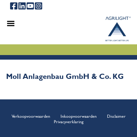
.
.
.
Moll Anlagenbau GmbH & Co. KG
Verkoopvoorwaarden
Inkoopvoorwaarden
Disclaimer
Privacyverklaring