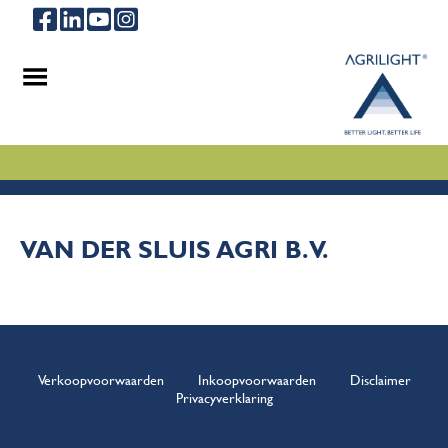
.
.
.
VAN DER SLUIS AGRI B.V.
Verkoopvoorwaarden
Inkoopvoorwaarden
Disclaimer
Privacyverklaring