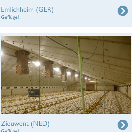
Emlichheim (GER)
Geflügel
Zieuwent (NED)
Geflügel