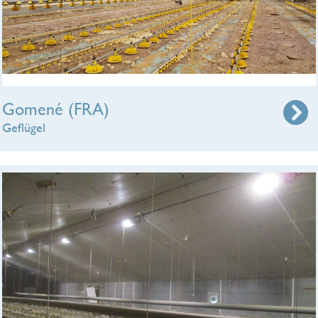
Gomené (FRA)
Geflügel