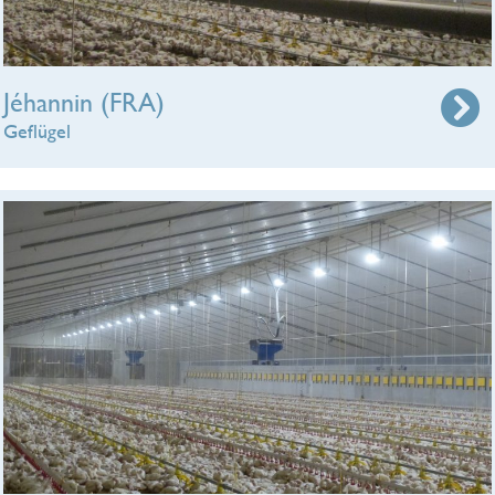
Jéhannin (FRA)
Geflügel