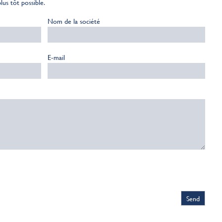
us tôt possible.
Nom de la société
E-mail