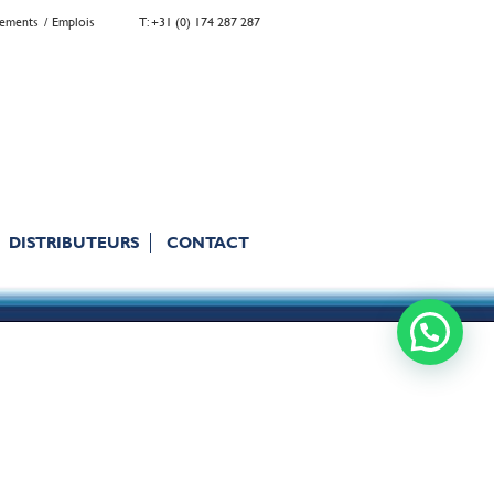
gements
Emplois
T: +31 (0) 174 287 287
DISTRIBUTEURS
CONTACT
WhatsApp