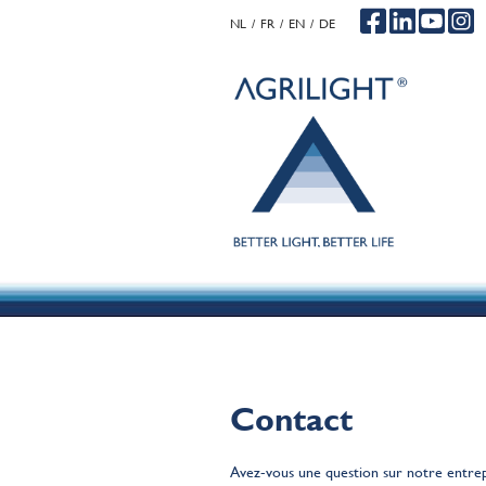
NL
FR
EN
DE
.
.
.
Contact
Avez-vous une question sur notre entrepr