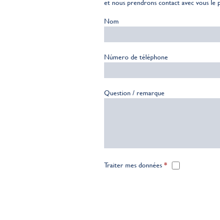
et nous prendrons contact avec vous le pl
Nom
Número de téléphone
Question / remarque
Traiter mes données
*