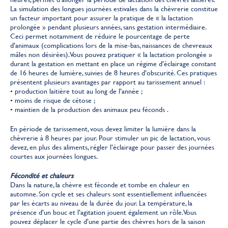
La simulation des longues journées estivales dans la chèvrerie constitue
un facteur important pour assurer la pratique de « la lactation
prolongée » pendant plusieurs années, sans gestation intermédiaire.
Ceci permet notamment de réduire le pourcentage de perte
d’animaux (complications lors de la mise-bas, naissances de chevreaux
mâles non désirées). Vous pouvez pratiquer « la lactation prolongée »
durant la gestation en mettant en place un régime d’éclairage constant
de 16 heures de lumière, suivies de 8 heures d’obscurité. Ces pratiques
présentent plusieurs avantages par rapport au tarissement annuel :
• production laitière tout au long de l’année ;
• moins de risque de cétose ;
• maintien de la production des animaux peu féconds .
En période de tarissement, vous devez limiter la lumière dans la
chèvrerie à 8 heures par jour. Pour stimuler un pic de lactation, vous
devez, en plus des aliments, régler l’éclairage pour passer des journées
courtes aux journées longues.
Fécondité et chaleurs
Dans la nature, la chèvre est féconde et tombe en chaleur en
automne. Son cycle et ses chaleurs sont essentiellement influencées
par les écarts au niveau de la durée du jour. La température, la
présence d’un bouc et l’agitation jouent également un rôle. Vous
pouvez déplacer le cycle d’une partie des chèvres hors de la saison