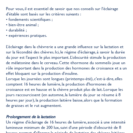
Pour vous, il est essentiel de savoir que nos conseils sur l’éclairage
d’étable sont basés sur les critères suivants :
• fondements scientifiques ;
• bien-être animal ;
• durabilité ;
• expériences pratiques.
L’éclairage dans la chèvrerie a une grande influence sur la lactation et
sur la fécondité des chèvres. Ici, le régime d’éclairage, à savoir la durée
du jour est l’aspect le plus important. L’obscurité stimule la production
de mélatonine dans le cerveau. Cette «hormone du sommeil» joue un
rôle important dans la production des hormones de croissance et a un
effet bloquant sur la production d’insuline.
Lorsque les journées sont longues (printemps-été), c’est-à-dire, elles
comptent 16 heures de lumière, la production d’hormones de
croissance est en hausse et la chèvre produit plus de lait. Lorsque les
jours raccourcissent (en automne, la lumière du jour se résume à 8
heures par jour), la production laitière baisse, alors que la formation
de graisses et le rut augmentent.
Prolongement de la lactation
Un régime d’éclairage de 16 heures de lumière, associé à une intensité
lumineuse minimum de 200 lux, suivi d’une période d’obscurité de 8
heures, permet d’allonger la période de lactation des chèvres laitières.