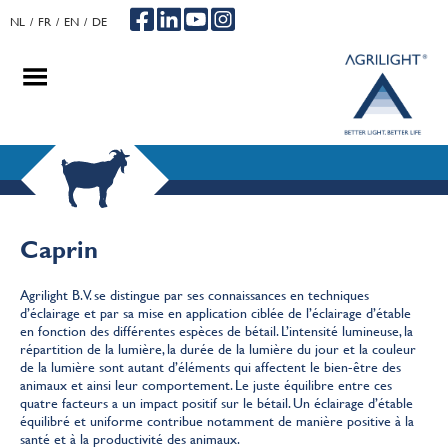
NL
FR
EN
DE
.
.
.
Caprin
Agrilight B.V. se distingue par ses connaissances en techniques
d’éclairage et par sa mise en application ciblée de l’éclairage d’étable
en fonction des différentes espèces de bétail. L’intensité lumineuse, la
répartition de la lumière, la durée de la lumière du jour et la couleur
de la lumière sont autant d’éléments qui affectent le bien-être des
animaux et ainsi leur comportement. Le juste équilibre entre ces
quatre facteurs a un impact positif sur le bétail. Un éclairage d’étable
équilibré et uniforme contribue notamment de manière positive à la
santé et à la productivité des animaux.