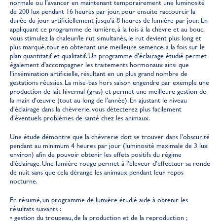
normale ou l’avancer en maintenant temporairement une luminosité
de 200 lux pendant 16 heures par jour, pour ensuite raccourcir la
durée du jour artificiellement jusqu’à 8 heures de lumière par jour. En
appliquant ce programme de lumière, à la fois à la chèvre et au bouc,
vous stimulez la chaleur/le rut simultanés, le rut devient plus long et
plus marqué, tout en obtenant une meilleure semence, à la fois sur le
plan quantitatif et qualitatif. Un programme d’éclairage étudié permet
également d’accompagner les traitements hormonaux ainsi que
l’insémination artificielle, résultant en un plus grand nombre de
gestations réussies. La mise-bas hors saison engendre par exemple une
production de lait hivernal (gras) et permet une meilleure gestion de
la main d’œuvre (tout au long de l’année). En ajustant le niveau
d’éclairage dans la chèvrerie, vous détecterez plus facilement
d’éventuels problèmes de santé chez les animaux.
Une étude démontre que la chèvrerie doit se trouver dans l’obscurité
pendant au minimum 4 heures par jour (luminosité maximale de 3 lux
environ) afin de pouvoir obtenir les effets positifs du régime
d’éclairage. Une lumière rouge permet à l’éleveur d’effectuer sa ronde
de nuit sans que cela dérange les animaux pendant leur repos
nocturne.
En résumé, un programme de lumière étudié aide à obtenir les
résultats suivants :
• gestion du troupeau, de la production et de la reproduction ;