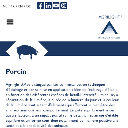
NL
FR
EN
DE
.
.
.
Porcin
Agrilight B.V. se distingue par ses connaissances en techniques
d’éclairage et par sa mise en application ciblée de l’éclairage d’étable
en fonction des différentes espèces de bétail. L’intensité lumineuse, la
répartition de la lumière, la durée de la lumière du jour et la couleur
de la lumière sont autant d’éléments qui affectent le bien-être des
animaux ainsi que leur comportement. Le juste équilibre entre ces
quatre facteurs a un impact positif sur le bétail. Un éclairage d’étable
équilibré et uniforme contribue notamment de manière positive à la
santé et à la productivité des animaux.