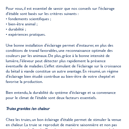
Pour vous, il est essentiel de savoir que nos conseils sur l’éclairage
d’étable sont basés sur les critères suivants :
• fondements scientifiques ;
• bien-être animal ;
• durabilité ;
• expériences pratiques.
Une bonne installation d’éclairage permet d’instaurer, en plus des
conditions de travail favorables, une reconnaissance optimale des
couleurs par les animaux. De plus, grâce à la bonne intensité de
lumière, l’éleveur peut détecter plus rapidement la présence
éventuelle de maladies. L’effet stimulant de l’éclairage sur la croissance
du bétail à viande constitue un autre avantage. En résumé, un régime
d’éclairage bien étudié contribue au bien-être de votre cheptel et
favorise la production.
Bien entendu, la durabilité du système d’éclairage et sa convenance
pour le climat de l’étable sont deux facteurs essentiels.
Truies gravides /en chaleur
Chez les truies, un bon éclairage d’étable permet de stimuler la venue
en chaleur. La truie se reproduit de manière saisonnière et non pas