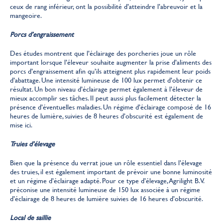
ceux de rang inférieur, ont la possibilité d’atteindre l’abreuvoir et la
mangeoire.
Porcs d’engraissement
Des études montrent que l’éclairage des porcheries joue un rôle
important lorsque l’éleveur souhaite augmenter la prise d’aliments des
porcs d’engraissement afin qu’ils atteignent plus rapidement leur poids
d’abattage. Une intensité lumineuse de 100 lux permet d’obtenir ce
résultat. Un bon niveau d’éclairage permet également à l’éleveur de
mieux accomplir ses tâches. Il peut aussi plus facilement détecter la
présence d’éventuelles maladies. Un régime d’éclairage composé de 16
heures de lumière, suivies de 8 heures d’obscurité est également de
mise ici.
Truies d’élevage
Bien que la présence du verrat joue un rôle essentiel dans l’élevage
des truies, il est également important de prévoir une bonne luminosité
et un régime d’éclairage adapté. Pour ce type d’élevage, Agrilight B.V.
préconise une intensité lumineuse de 150 lux associée à un régime
d’éclairage de 8 heures de lumière suivies de 16 heures d’obscurité.
Local de saillie