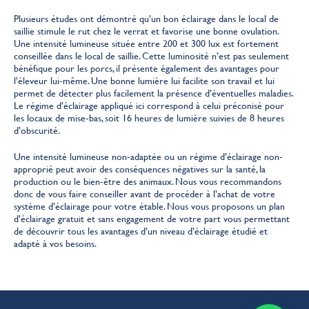
Plusieurs études ont démontré qu’un bon éclairage dans le local de
saillie stimule le rut chez le verrat et favorise une bonne ovulation.
Une intensité lumineuse située entre 200 et 300 lux est fortement
conseillée dans le local de saillie. Cette luminosité n’est pas seulement
bénéfique pour les porcs, il présente également des avantages pour
l’éleveur lui-même. Une bonne lumière lui facilite son travail et lui
permet de détecter plus facilement la présence d’éventuelles maladies.
Le régime d’éclairage appliqué ici correspond à celui préconisé pour
les locaux de mise-bas, soit 16 heures de lumière suivies de 8 heures
d’obscurité.
Une intensité lumineuse non-adaptée ou un régime d’éclairage non-
approprié peut avoir des conséquences négatives sur la santé, la
production ou le bien-être des animaux. Nous vous recommandons
donc de vous faire conseiller avant de procéder à l’achat de votre
système d’éclairage pour votre étable. Nous vous proposons un plan
d’éclairage gratuit et sans engagement de votre part vous permettant
de découvrir tous les avantages d’un niveau d’éclairage étudié et
adapté à vos besoins.