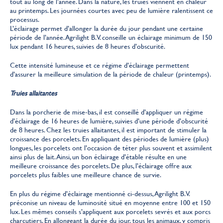
tout au long de l’année. Dans la nature, les truies viennent en chaleur
au printemps. Les journées courtes avec peu de lumière ralentissent ce
processus.
L’éclairage permet d’allonger la durée du jour pendant une certaine
période de l’année. Agrilight B.V. conseille un éclairage minimum de 150
lux pendant 16 heures, suivies de 8 heures d’obscurité.
Cette intensité lumineuse et ce régime d’éclairage permettent
d’assurer la meilleure simulation de la période de chaleur (printemps).
Truies allaitantes
Dans la porcherie de mise-bas, il est conseillé d’appliquer un régime
d’éclairage de 16 heures de lumière, suivies d’une période d’obscurité
de 8 heures. Chez les truies allaitantes, il est important de stimuler la
croissance des porcelets. En appliquant des périodes de lumière (plus)
longues, les porcelets ont l’occasion de téter plus souvent et assimilent
ainsi plus de lait. Ainsi, un bon éclairage d’étable résulte en une
meilleure croissance des porcelets. De plus, l’éclairage offre aux
porcelets plus faibles une meilleure chance de survie.
En plus du régime d’éclairage mentionné ci-dessus, Agrilight B.V.
préconise un niveau de luminosité situé en moyenne entre 100 et 150
lux. Les mêmes conseils s’appliquent aux porcelets sevrés et aux porcs
charcutiers. En allongeant la durée du jour, tous les animaux, y compris