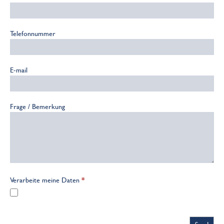
Telefonnummer
E-mail
Frage / Bemerkung
Verarbeite meine Daten
*