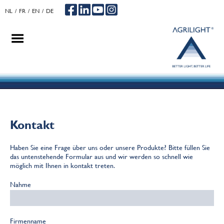
NL
FR
EN
DE
.
.
.
Kontakt
Haben Sie eine Frage über uns oder unsere Produkte? Bitte füllen Sie
das untenstehende Formular aus und wir werden so schnell wie
möglich mit Ihnen in kontakt treten.
Nahme
Firmenname