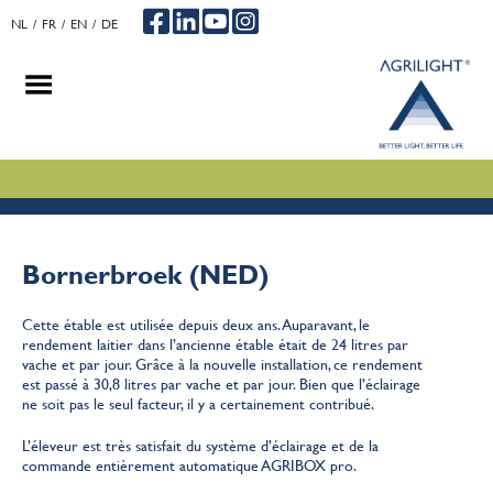
NL
FR
EN
DE
.
.
.
Bornerbroek (NED)
Cette étable est utilisée depuis deux ans. Auparavant, le
rendement laitier dans l’ancienne étable était de 24 litres par
vache et par jour. Grâce à la nouvelle installation, ce rendement
est passé à 30,8 litres par vache et par jour. Bien que l’éclairage
ne soit pas le seul facteur, il y a certainement contribué.
L’éleveur est très satisfait du système d’éclairage et de la
commande entièrement automatique AGRIBOX pro.