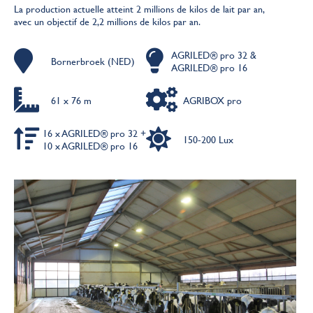
La production actuelle atteint 2 millions de kilos de lait par an,
avec un objectif de 2,2 millions de kilos par an.
AGRILED® pro 32 &
Bornerbroek (NED)
AGRILED® pro 16
61 x 76 m
AGRIBOX pro
16 x AGRILED® pro 32 +
150-200 Lux
10 x AGRILED® pro 16