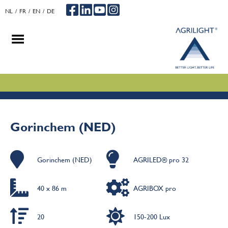
NL
FR
EN
DE
.
.
.
Gorinchem (NED)
Gorinchem (NED)
AGRILED® pro 32
40 x 86 m
AGRIBOX pro
20
150-200 Lux