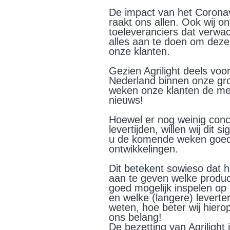
De impact van het Corona
raakt ons allen. Ook wij o
toeleveranciers dat verwac
alles aan te doen om deze
onze klanten.
Gezien Agrilight deels voo
Nederland binnen onze gr
weken onze klanten de mee
nieuws!
Hoewel er nog weinig conc
levertijden, willen wij dit 
u de komende weken goed
ontwikkelingen.
Dit betekent sowieso dat h
aan te geven welke produc
goed mogelijk inspelen op 
en welke (langere) leverter
weten, hoe beter wij hiero
ons belang!
De bezetting van Agrilight 