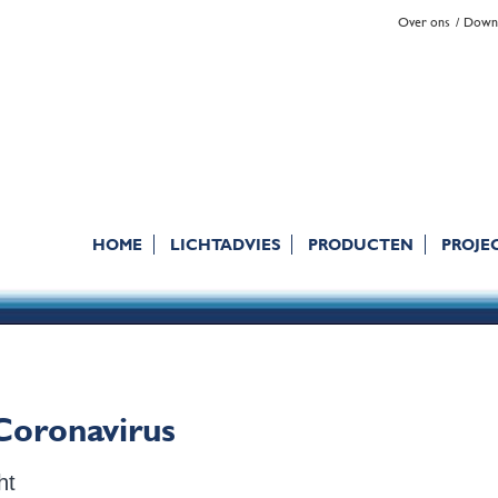
Over ons
Down
HOME
LICHTADVIES
PRODUCTEN
PROJE
 Coronavirus
ht