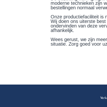
moderne technieken zijn w
bestellingen normaal verw
Onze productiefaciliteit i
Wij doen ons uiterste best
ondervinden van deze verve
afhankelijk.
Wees gerust, we zijn meer 
situatie. Zorg goed voor uz
Verk