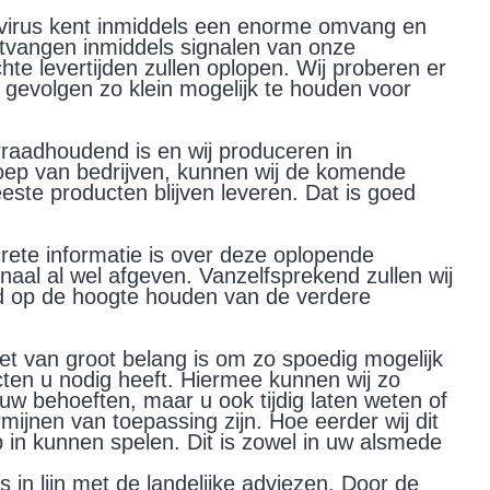
virus kent inmiddels een enorme omvang en
ntvangen inmiddels signalen van onze
hte levertijden zullen oplopen. Wij proberen er
 gevolgen zo klein mogelijk te houden voor
rraadhoudend is en wij produceren in
oep van bedrijven, kunnen wij de komende
ste producten blijven leveren. Dat is goed
rete informatie is over deze oplopende
signaal al wel afgeven. Vanzelfsprekend zullen wij
 op de hoogte houden van de verdere
et van groot belang is om zo spoedig mogelijk
ten u nodig heeft. Hiermee kunnen wij zo
uw behoeften, maar u ook tijdig laten weten of
mijnen van toepassing zijn. Hoe eerder wij dit
p in kunnen spelen. Dit is zowel in uw alsmede
is in lijn met de landelijke adviezen. Door de