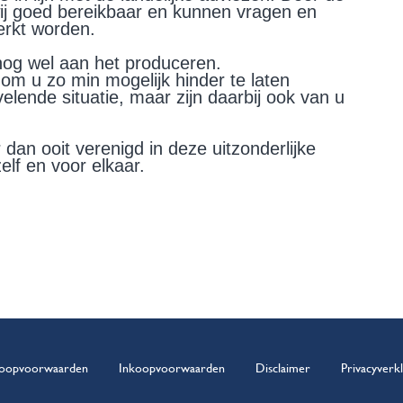
ij goed bereikbaar en kunnen vragen en
erkt worden.
s nog wel aan het produceren.
 om u zo min mogelijk hinder te laten
lende situatie, maar zijn daarbij ook van u
dan ooit verenigd in deze uitzonderlijke
elf en voor elkaar.
oopvoorwaarden
Inkoopvoorwaarden
Disclaimer
Privacyverkl