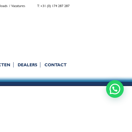
loads
Vacatures
T: +31 (0) 174 287 287
CTEN
DEALERS
CONTACT